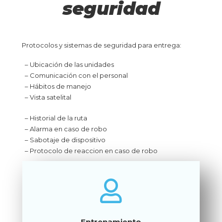
seguridad
Protocolos y sistemas de seguridad para entrega:
– Ubicación de las unidades
– Comunicación con el personal
– Hábitos de manejo
– Vista satelital
– Historial de la ruta
– Alarma en caso de robo
– Sabotaje de dispositivo
– Protocolo de reaccion en caso de robo
Entrenamiento