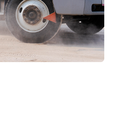
eguridad
rentes sistemas de logística y
s nuestras unidades, los cuales
er información 24/7 los 365 días