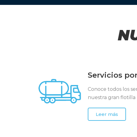
N
Servicios por
Conoce todos los se
nuestra gran flotill
Leer más