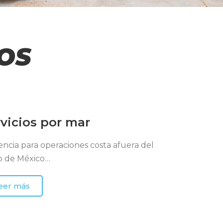
OS
vicios por mar
tencia para operaciones costa afuera del
o de México…
eer más