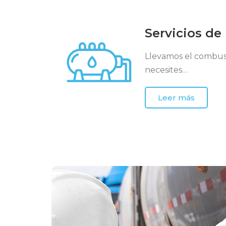
Servicios de
Llevamos el combust
necesites…
Leer más