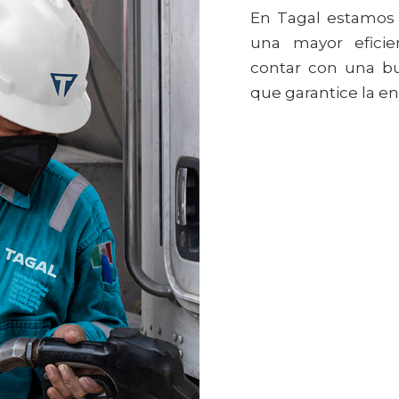
En Tagal estamos 
una mayor eficien
contar con una bu
que garantice la e