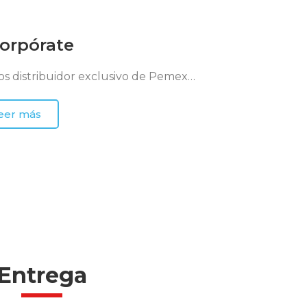
corpórate
s distribuidor exclusivo de Pemex…
eer más
Entrega