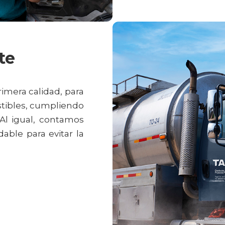
te
imera calidad, para
stibles, cumpliendo
 Al igual, contamos
able para evitar la