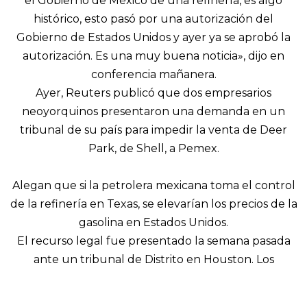
el Gobierno de México de una refinería, es algo
histórico, esto pasó por una autorización del
Gobierno de Estados Unidos y ayer ya se aprobó la
autorización. Es una muy buena noticia», dijo en
conferencia mañanera.
Ayer, Reuters publicó que dos empresarios
neoyorquinos presentaron una demanda en un
tribunal de su país para impedir la venta de Deer
Park, de Shell, a Pemex.
Alegan que si la petrolera mexicana toma el control
de la refinería en Texas, se elevarían los precios de la
gasolina en Estados Unidos.
El recurso legal fue presentado la semana pasada
ante un tribunal de Distrito en Houston. Los
demandantes son Aaron Hagele y Andrew Sarcinella,
propietarios de una lavandería de autoservicio en Mt.